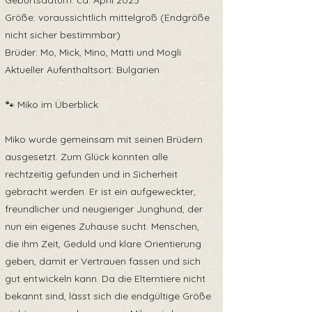
Geburtsdatum: ca. April 2025
Größe: voraussichtlich mittelgroß (Endgröße
nicht sicher bestimmbar)
Brüder: Mo, Mick, Mino, Matti und Mogli
Aktueller Aufenthaltsort: Bulgarien
🐾 Miko im Überblick
Miko wurde gemeinsam mit seinen Brüdern
ausgesetzt. Zum Glück konnten alle
rechtzeitig gefunden und in Sicherheit
gebracht werden. Er ist ein aufgeweckter,
freundlicher und neugieriger Junghund, der
nun ein eigenes Zuhause sucht. Menschen,
die ihm Zeit, Geduld und klare Orientierung
geben, damit er Vertrauen fassen und sich
gut entwickeln kann. Da die Elterntiere nicht
bekannt sind, lässt sich die endgültige Größe