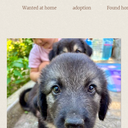
Wanted at home
adoption
Found ho