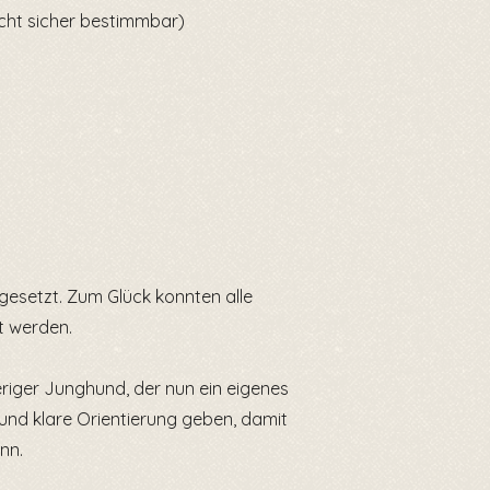
icht sicher bestimmbar)
esetzt. Zum Glück konnten alle
t werden.
eriger Junghund, der nun ein eigenes
und klare Orientierung geben, damit
nn.