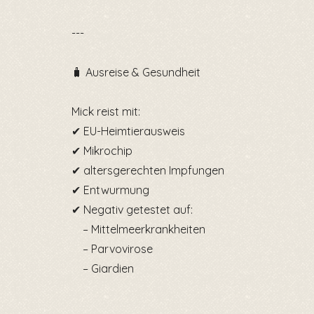
---
🧳 Ausreise & Gesundheit
Mick reist mit:
✔ EU-Heimtierausweis
✔ Mikrochip
✔ altersgerechten Impfungen
✔ Entwurmung
✔ Negativ getestet auf:
– Mittelmeerkrankheiten
– Parvovirose
– Giardien