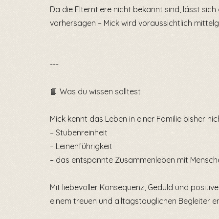
Da die Elterntiere nicht bekannt sind, lässt sic
vorhersagen – Mick wird voraussichtlich mittelg
---
📘 Was du wissen solltest
Mick kennt das Leben in einer Familie bisher ni
– Stubenreinheit
– Leinenführigkeit
– das entspannte Zusammenleben mit Mensch
Mit liebevoller Konsequenz, Geduld und positive
einem treuen und alltagstauglichen Begleiter e