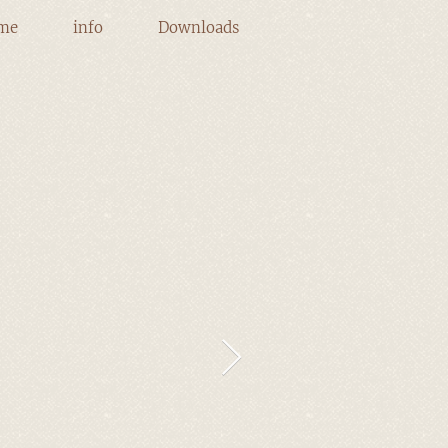
me
info
Downloads