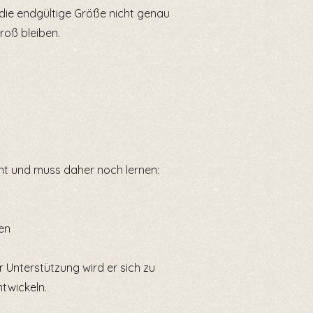
h die endgültige Größe nicht genau
roß bleiben.
cht und muss daher noch lernen:
en
r Unterstützung wird er sich zu
ntwickeln.