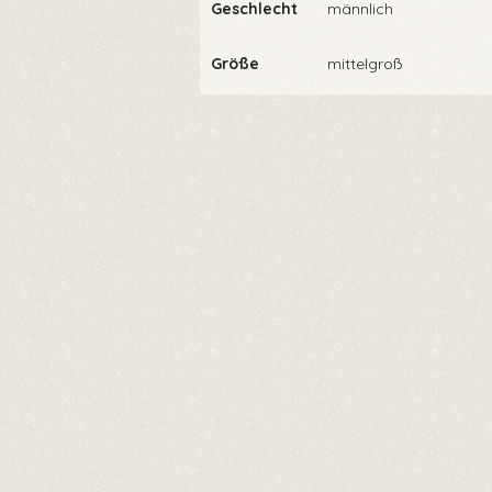
Geschlecht
männlich
Größe
mittelgroß