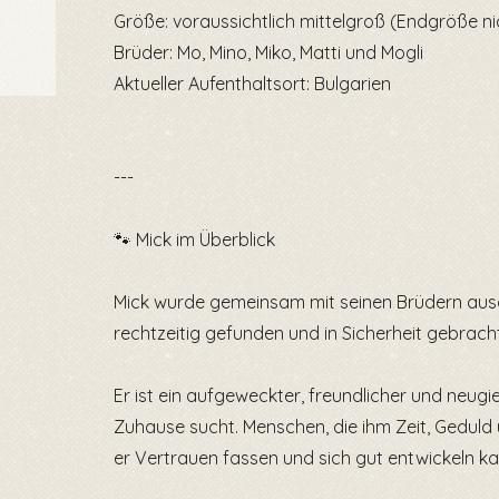
Größe: voraussichtlich mittelgroß (Endgröße n
Brüder: Mo, Mino, Miko, Matti und Mogli
Aktueller Aufenthaltsort: Bulgarien
---
🐾 Mick im Überblick
Mick wurde gemeinsam mit seinen Brüdern ausg
rechtzeitig gefunden und in Sicherheit gebrach
Er ist ein aufgeweckter, freundlicher und neugi
Zuhause sucht. Menschen, die ihm Zeit, Geduld 
er Vertrauen fassen und sich gut entwickeln ka