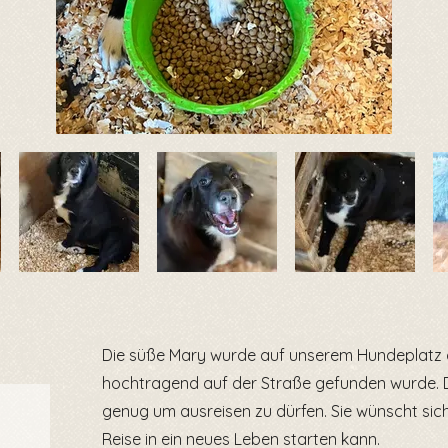
Die süße Mary wurde auf unserem Hundeplatz
hochtragend auf der Straße gefunden wurde. D
genug um ausreisen zu dürfen. Sie wünscht sich 
Reise in ein neues Leben starten kann.