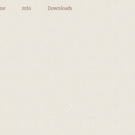
me
info
Downloads