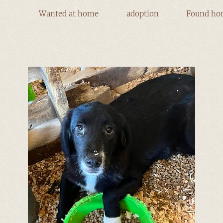
Wanted at home
adoption
Found ho