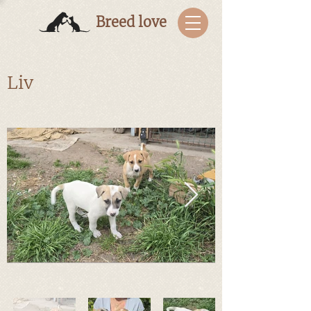
Breed love
Liv