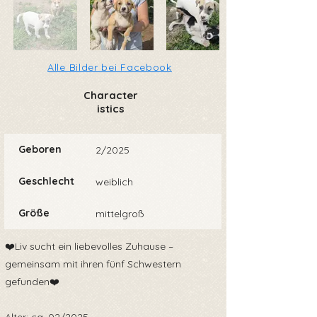
Alle Bilder bei Facebook
Character
istics
Geboren
2/2025
Geschlecht
weiblich
Größe
mittelgroß
❤️Liv sucht ein liebevolles Zuhause –
gemeinsam mit ihren fünf Schwestern
gefunden❤️