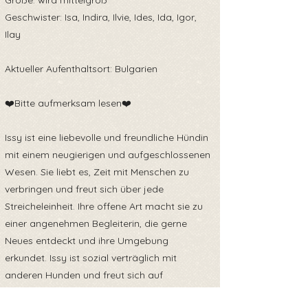
Größe: wird mittelgroß
Geschwister: Isa, Indira, Ilvie, Ides, Ida, Igor,
Ilay
Aktueller Aufenthaltsort: Bulgarien
❤️Bitte aufmerksam lesen❤️
Issy ist eine liebevolle und freundliche Hündin
mit einem neugierigen und aufgeschlossenen
Wesen. Sie liebt es, Zeit mit Menschen zu
verbringen und freut sich über jede
Streicheleinheit. Ihre offene Art macht sie zu
einer angenehmen Begleiterin, die gerne
Neues entdeckt und ihre Umgebung
erkundet. Issy ist sozial verträglich mit
anderen Hunden und freut sich auf
gemeinsame Spaziergänge und