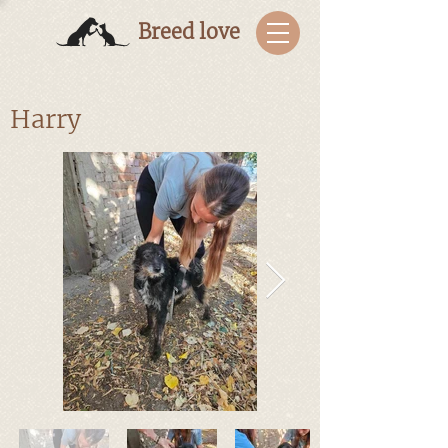
Breed love
Harry