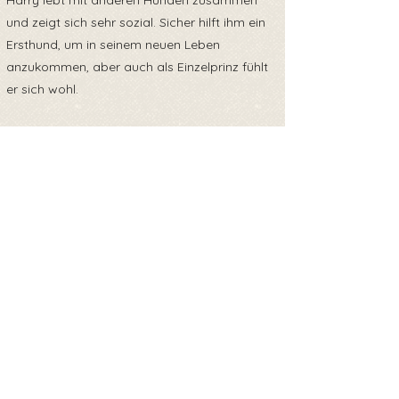
Harry lebt mit anderen Hunden zusammen
und zeigt sich sehr sozial. Sicher hilft ihm ein
Ersthund, um in seinem neuen Leben
anzukommen, aber auch als Einzelprinz fühlt
er sich wohl.
Harry sucht geduldige Menschen, die ihm
Sicherheit geben und mit ihm gemeinsam
wachsen möchten.
Unser Junghund möchte endlich das Shelter
verlassen und die schönen Seiten des
(Hunde)Lebens kennenlernen.
Back to overview