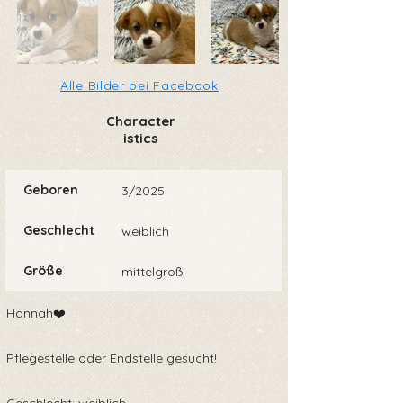
Alle Bilder bei Facebook
Character
istics
Geboren
3/2025
Geschlecht
weiblich
Größe
mittelgroß
Hannah❤️
Pflegestelle oder Endstelle gesucht!