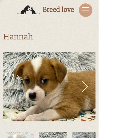
Breed love
Hannah