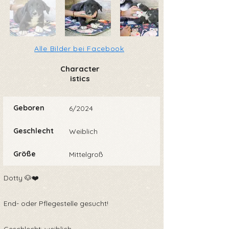
Alle Bilder bei Facebook
Character
istics
Geboren
6/2024
Geschlecht
Weiblich
Größe
Mittelgroß
Dotty 🐶❤️
End- oder Pflegestelle gesucht!