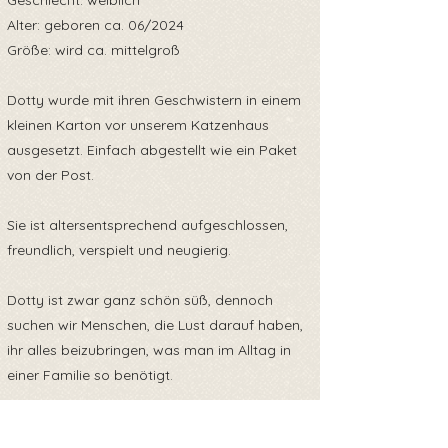
Geschlecht: weiblich
Alter: geboren ca. 06/2024
Größe: wird ca. mittelgroß
Dotty wurde mit ihren Geschwistern in einem
kleinen Karton vor unserem Katzenhaus
ausgesetzt. Einfach abgestellt wie ein Paket
von der Post.
Sie ist altersentsprechend aufgeschlossen,
freundlich, verspielt und neugierig.
Dotty ist zwar ganz schön süß, dennoch
suchen wir Menschen, die Lust darauf haben,
ihr alles beizubringen, was man im Alltag in
einer Familie so benötigt.
Dazu gehört auch das beschreiten der