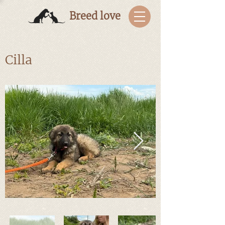
Breed love
Cilla