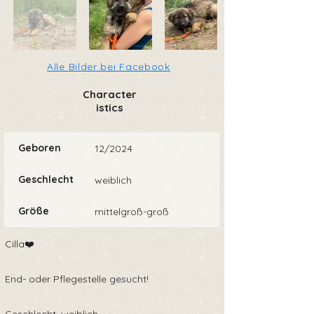
Alle Bilder bei Facebook
Character
istics
Geboren
12/2024
Geschlecht
weiblich
Größe
mittelgroß-groß
Cilla❤️
End- oder Pflegestelle gesucht!