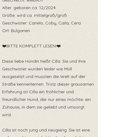
Geschlecht: weiblich
Alter: geboren ca. 12/2024
Größe: wird ca. mittelgroß/groß
Geschwister: Canelo, Coby, Caila, Cera
Ort: Bulgarien
❤️BITTE KOMPLETT LESEN!❤️
Diese liebe Hündin heißt Cilla. Sie und ihre
Geschwister wurden leider wie Müll
ausgesetzt und mussten die Welt auf der
Straße kennenlernen. Trotz dieser grausamen
Erfahrung ist Cilla ein fröhlicher und
freundlicher Hund, der nur eines möchte: ein
Zuhause, in dem sie geliebt und umsorgt
wird.
Cilla ist noch jung und neugierig. Sie ist eine