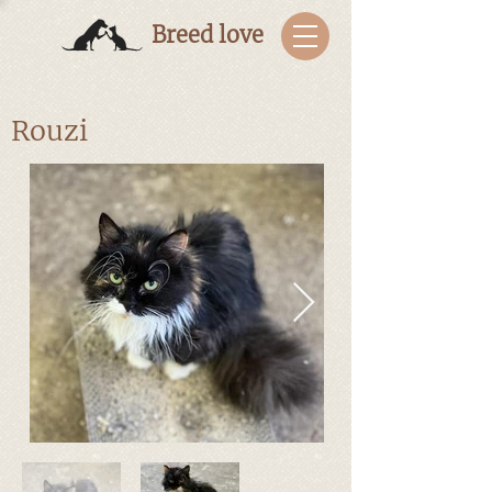
Breed love
Rouzi