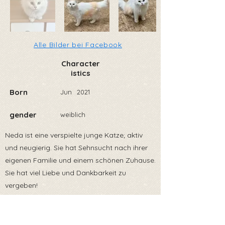
Alle Bilder bei Facebook
Character
istics
Born
Jun
2021
gender
weiblich
Neda ist eine verspielte junge Katze; aktiv
und neugierig. Sie hat Sehnsucht nach ihrer
eigenen Familie und einem schönen Zuhause.
Sie hat viel Liebe und Dankbarkeit zu
vergeben!
Wunschzuhause : Neda möchte als reine
Wohnungskatze oder aber mit sicherem
Freigang, sprich gesicherter Balkon oder