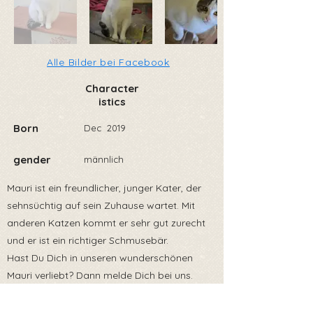
Alle Bilder bei Facebook
Character
istics
Born
Dec
2019
gender
männlich
Mauri ist ein freundlicher, junger Kater, der
sehnsüchtig auf sein Zuhause wartet. Mit
anderen Katzen kommt er sehr gut zurecht
und er ist ein richtiger Schmusebär.
Hast Du Dich in unseren wunderschönen
Mauri verliebt? Dann melde Dich bei uns.
Wunschzuhause : Mauri möchte als reiner
Wohnungskater oder aber mit sicherem