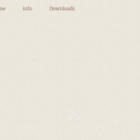
me
info
Downloads