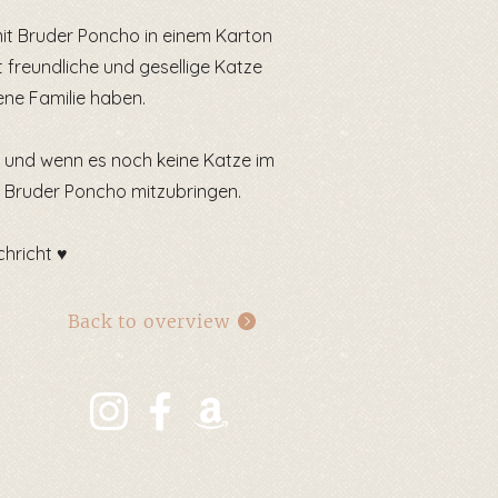
 mit Bruder Poncho in einem Karton
t freundliche und gesellige Katze
ene Familie haben.
n und wenn es noch keine Katze im
en Bruder Poncho mitzubringen.
hricht ♥️
Back to overview