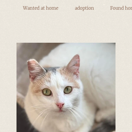
Wanted at home
adoption
Found ho