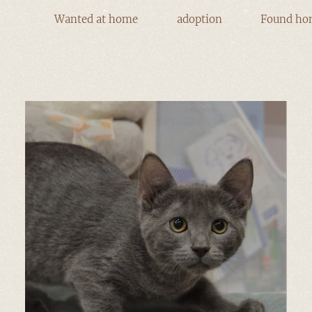
Wanted at home
adoption
Found ho