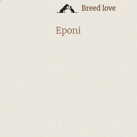
Breed love
Eponi