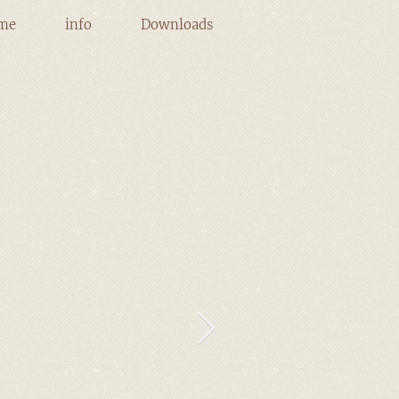
me
info
Downloads