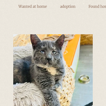
Wanted at home
adoption
Found ho