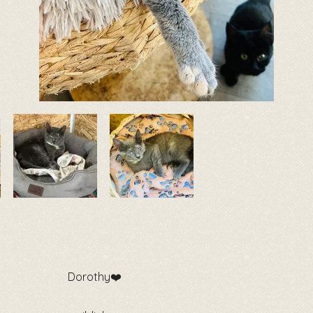
Dorothy❤️