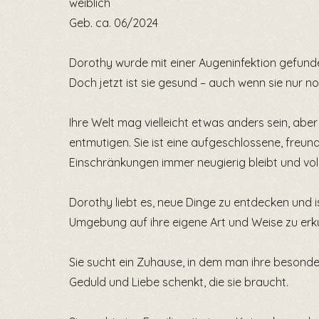
weiblich
Geb. ca. 06/2024
Dorothy wurde mit einer Augeninfektion gefunde
Doch jetzt ist sie gesund – auch wenn sie nur no
Ihre Welt mag vielleicht etwas anders sein, aber
entmutigen. Sie ist eine aufgeschlossene, freundl
Einschränkungen immer neugierig bleibt und voll
Dorothy liebt es, neue Dinge zu entdecken und is
Umgebung auf ihre eigene Art und Weise zu erk
Sie sucht ein Zuhause, in dem man ihre besonder
Geduld und Liebe schenkt, die sie braucht.