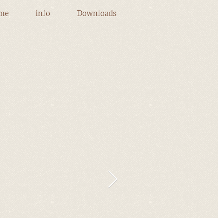
me
info
Downloads