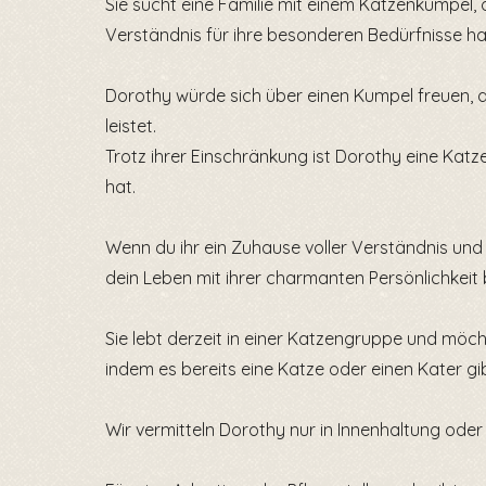
Sie sucht eine Familie mit einem Katzenkumpel, de
Verständnis für ihre besonderen Bedürfnisse ha
Dorothy würde sich über einen Kumpel freuen, der
leistet.
Trotz ihrer Einschränkung ist Dorothy eine Katze
hat.
Wenn du ihr ein Zuhause voller Verständnis und 
dein Leben mit ihrer charmanten Persönlichkeit 
Sie lebt derzeit in einer Katzengruppe und möch
indem es bereits eine Katze oder einen Kater gib
Wir vermitteln Dorothy nur in Innenhaltung oder