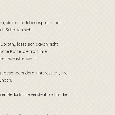
n, die sie stark beansprucht hat.
ch Schatten sieht.
 Dorothy lässt sich davon nicht
iche Katze, die trotz ihrer
er Lebensfreude ist.
t besonders daran interessiert, ihre
unden.
en Bedürfnisse versteht und ihr die