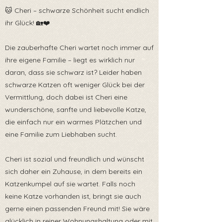
🐱 Cheri – schwarze Schönheit sucht endlich
ihr Glück! 🏡❤️
Die zauberhafte Cheri wartet noch immer auf
ihre eigene Familie – liegt es wirklich nur
daran, dass sie schwarz ist? Leider haben
schwarze Katzen oft weniger Glück bei der
Vermittlung, doch dabei ist Cheri eine
wunderschöne, sanfte und liebevolle Katze,
die einfach nur ein warmes Plätzchen und
eine Familie zum Liebhaben sucht.
Cheri ist sozial und freundlich und wünscht
sich daher ein Zuhause, in dem bereits ein
Katzenkumpel auf sie wartet. Falls noch
keine Katze vorhanden ist, bringt sie auch
gerne einen passenden Freund mit! Sie wäre
glücklich in reiner Wohnungshaltung oder mit