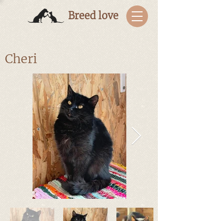
Breed love
Cheri