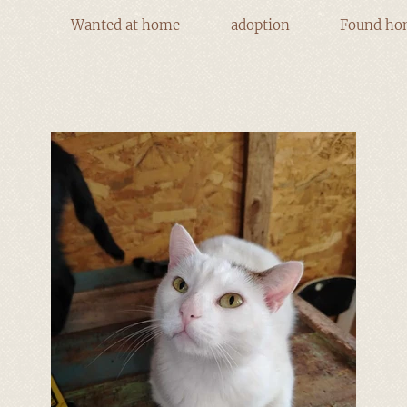
Wanted at home
adoption
Found ho