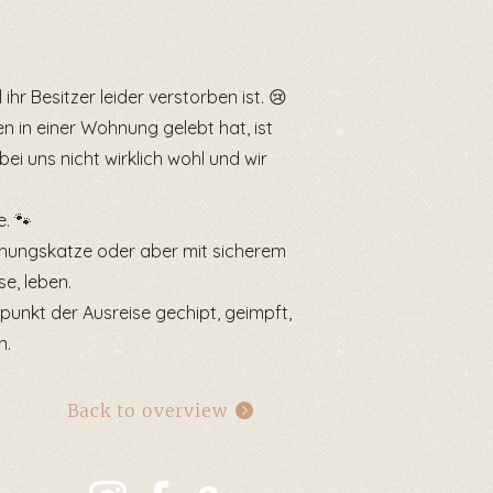
ihr Besitzer leider verstorben ist. 😢
 in einer Wohnung gelebt hat, ist
ei uns nicht wirklich wohl und wir
e. 🐾
nungskatze oder aber mit sicherem
e, leben.
tpunkt der Ausreise gechipt, geimpft,
n.
Back to overview