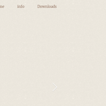
me
info
Downloads