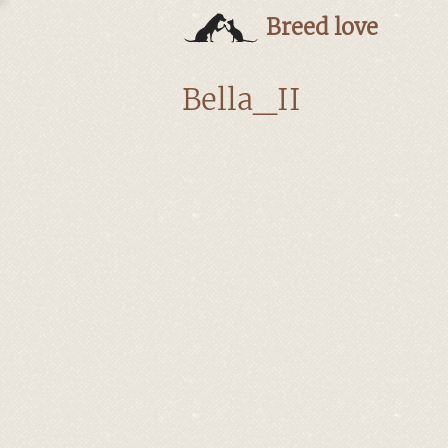
Breed love
Bella_II