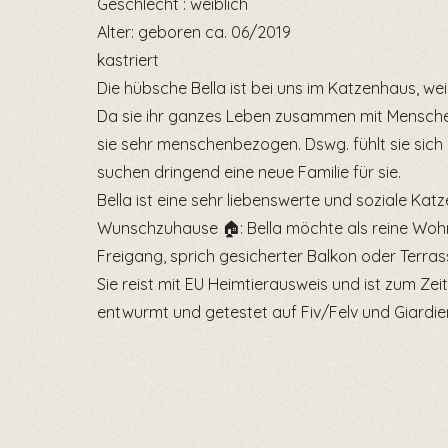
Geschlecht : weiblich
Alter: geboren ca. 06/2019
kastriert
Die hübsche Bella ist bei uns im Katzenhaus, weil 
Da sie ihr ganzes Leben zusammen mit Menschen
sie sehr menschenbezogen. Dswg. fühlt sie sich b
suchen dringend eine neue Familie für sie.
Bella ist eine sehr liebenswerte und soziale Katz
Wunschzuhause 🏠: Bella möchte als reine Woh
Freigang, sprich gesicherter Balkon oder Terrass
Sie reist mit EU Heimtierausweis und ist zum Zei
entwurmt und getestet auf Fiv/Felv und Giardie