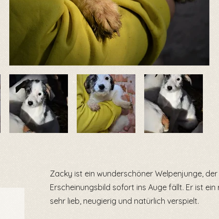
Zacky ist ein wunderschöner Welpenjunge, de
Erscheinungsbild sofort ins Auge fällt. Er ist e
sehr lieb, neugierig und natürlich verspielt.