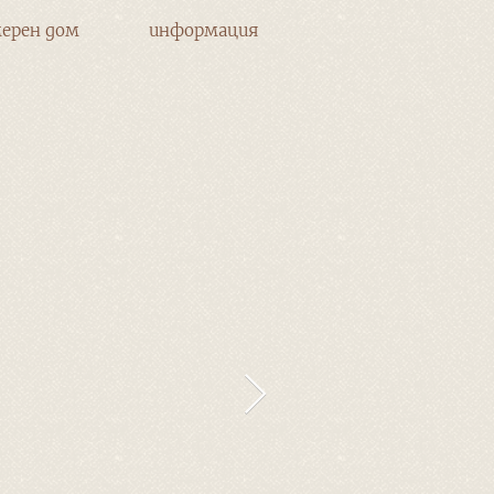
ерен дом
информация