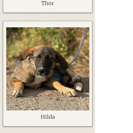
Thor
Hilda