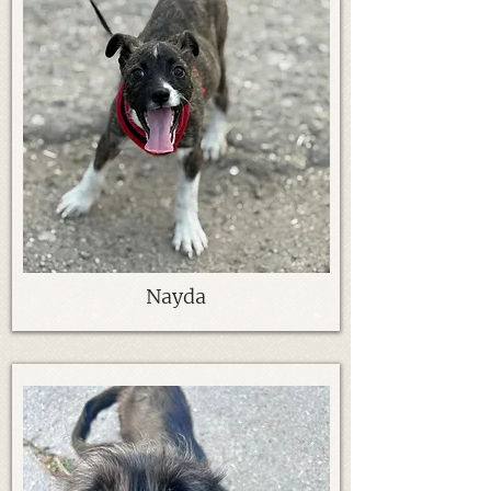
Nayda