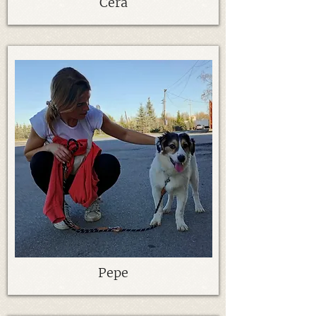
Cera
Pepe