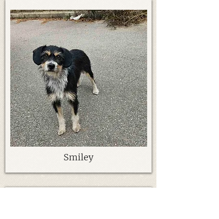
Smiley