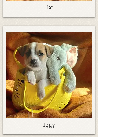
Iko
Iggy