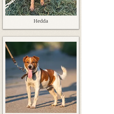
Hedda