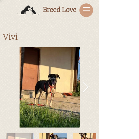
Breed Love
Vivi