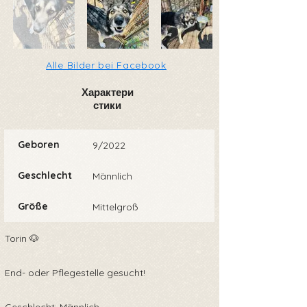
Alle Bilder bei Facebook
Характери
стики
Geboren
9/2022
Geschlecht
Männlich
Größe
Mittelgroß
Torin 🐶
End- oder Pflegestelle gesucht!