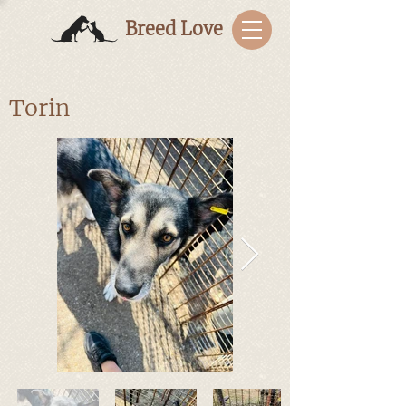
Breed Love
Torin