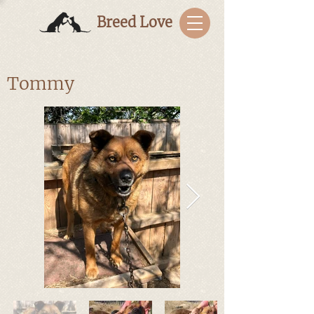
Breed Love
Tommy