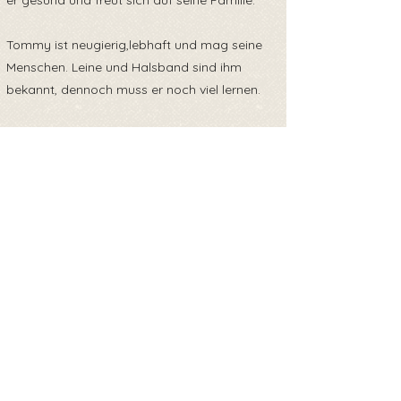
er gesund und freut sich auf seine Familie.
Tommy ist neugierig,lebhaft und mag seine
Menschen. Leine und Halsband sind ihm
bekannt, dennoch muss er noch viel lernen.
Möchtest du Tommy kennenlernen? Dann
melde dich gerne bei uns!
Обратно към прегледа