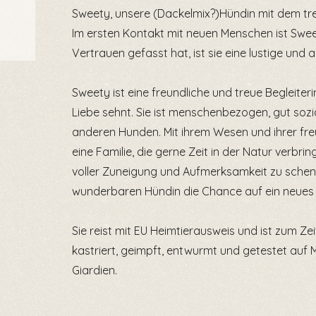
Sweety, unsere (Dackelmix?)Hündin mit dem treu
Im ersten Kontakt mit neuen Menschen ist Swee
Vertrauen gefasst hat, ist sie eine lustige und ak
Sweety ist eine freundliche und treue Begleiter
Liebe sehnt. Sie ist menschenbezogen, gut sozia
anderen Hunden. Mit ihrem Wesen und ihrer freu
eine Familie, die gerne Zeit in der Natur verbri
voller Zuneigung und Aufmerksamkeit zu schen
wunderbaren Hündin die Chance auf ein neues
Sie reist mit EU Heimtierausweis und ist zum Zei
kastriert, geimpft, entwurmt und getestet auf 
Giardien.