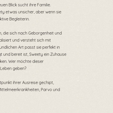
en Blick sucht ihre Familie.
ty etwas unsicher, aber wenn sie
tive Begleiterin.
in, die sich nach Geborgenheit und
lisiert und versteht sich mit
ndlichen Art passt sie perfekt in
ngt und bereit ist, Sweety ein Zuhause
ken. Wer möchte dieser
 Leben geben?
tpunkt ihrer Ausreise gechipt,
Mittelmeerkrankheiten, Parvo und