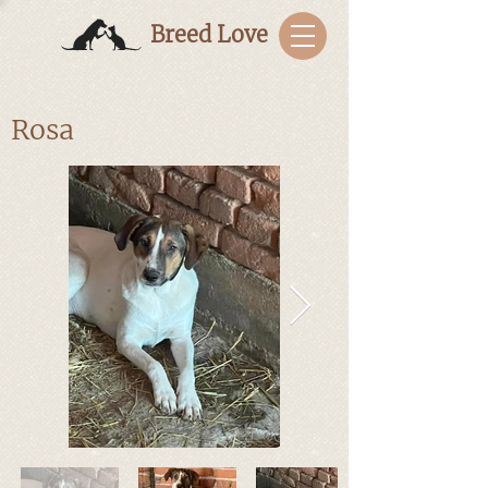
Breed Love
Rosa