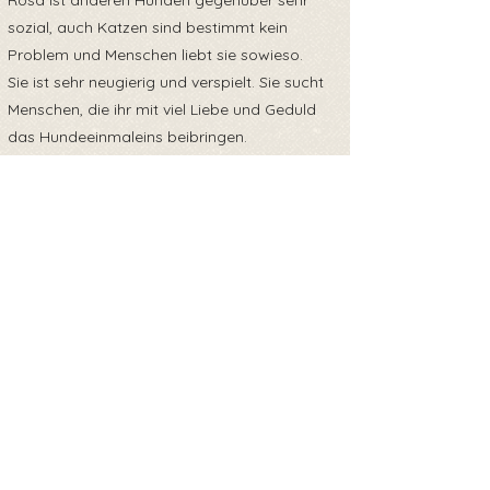
Rosa ist anderen Hunden gegenüber sehr
sozial, auch Katzen sind bestimmt kein
Problem und Menschen liebt sie sowieso.
Sie ist sehr neugierig und verspielt. Sie sucht
Menschen, die ihr mit viel Liebe und Geduld
das Hundeeinmaleins beibringen.
Обратно към прегледа