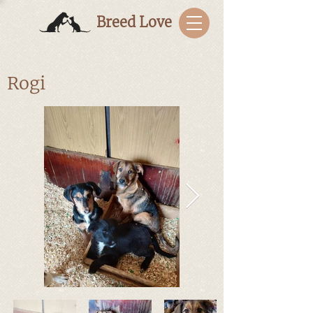
Breed Love
Rogi