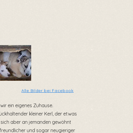
Alle Bilder bei Facebook
wir ein eigenes Zuhause.
ückhaltender kleiner Kerl, der etwas
r sich aber an jemanden gewöhnt
, freundlicher und sogar neugieriger