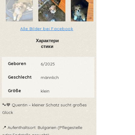
Alle Bilder bei Facebook
Характери
стики
Geboren
6/2025
Geschlecht
männlich
Größe
klein
🐾💙 Quentin – kleiner Schatz sucht großes
Glück
📍 Aufenthaltsort: Bulgarien (Pflegestelle