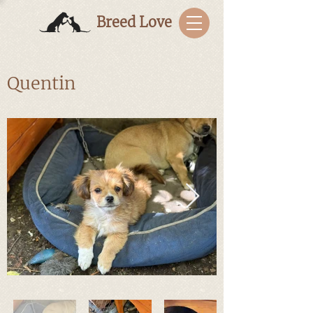
Breed Love
Quentin