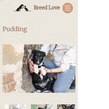
Breed Love
Pudding