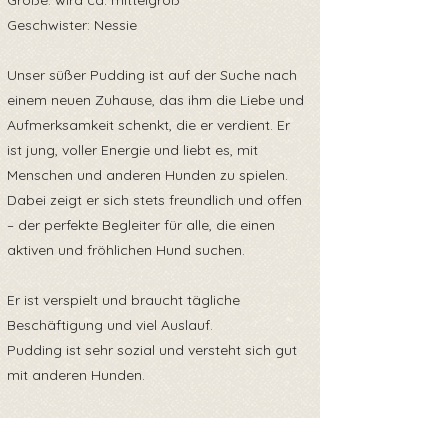
Größe: wird ca. mittelgroß
Geschwister: Nessie
Unser süßer Pudding ist auf der Suche nach
einem neuen Zuhause, das ihm die Liebe und
Aufmerksamkeit schenkt, die er verdient. Er
ist jung, voller Energie und liebt es, mit
Menschen und anderen Hunden zu spielen.
Dabei zeigt er sich stets freundlich und offen
– der perfekte Begleiter für alle, die einen
aktiven und fröhlichen Hund suchen.
Er ist verspielt und braucht tägliche
Beschäftigung und viel Auslauf.
Pudding ist sehr sozial und versteht sich gut
mit anderen Hunden.
Er liebt es zu kuscheln und ist sehr