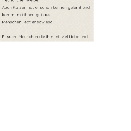
freundlicher Welpe.
Auch Katzen hat er schon kennen gelernt und
kommt mit ihnen gut aus.
Menschen liebt er sowieso.
Er sucht Menschen die ihm mit viel Liebe und
Geduld das Hundeeinmaleins beibringen.
Обратно към прегледа