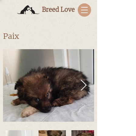
Breed Love
Paix