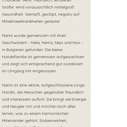
Charakter: Aktiv, freundlich, lernbereit
Größe: Wird voraussichtlich mittelgroß
Gesundheit: Geimpft, gechipt, negativ auf
Mittelmeerkrankheiten getestet
Nanni wurde gemeinsam mit ihren
Geschwistern – Nela, Nemo, Nips und Nox –
in Bulgarien gefunden. Die kleine
Hundefamilie ist gemeinsam aufgewachsen
und zeigt sich entsprechend gut sozialisiert
im Umgang mit Artgenossen.
Nanni ist eine aktive, aufgeschlossene junge
Hündin, die Menschen gegenüber freundlich
und interessiert auftritt. Sie bringt viel Energie
und Neugier mit und möchte noch alles
lernen, was zu einem harmonischen
Miteinander gehört: Stubenreinheit,