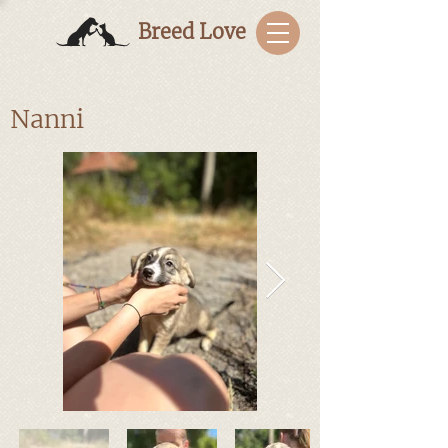
Breed Love
Nanni