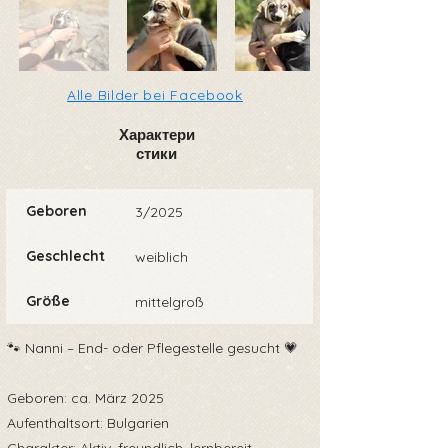
Alle Bilder bei Facebook
Характери
стики
Geboren
3/2025
Geschlecht
weiblich
Größe
mittelgroß
🐾 Nanni – End- oder Pflegestelle gesucht 💗
Geboren: ca. März 2025
Aufenthaltsort: Bulgarien