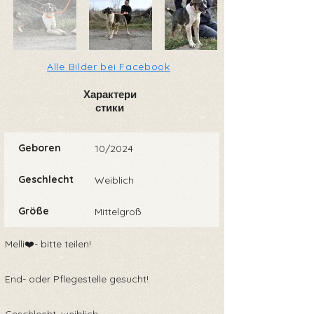
Alle Bilder bei Facebook
Характери
стики
Geboren
10/2024
Geschlecht
Weiblich
Größe
Mittelgroß
Melli❤️- bitte teilen!
End- oder Pflegestelle gesucht!