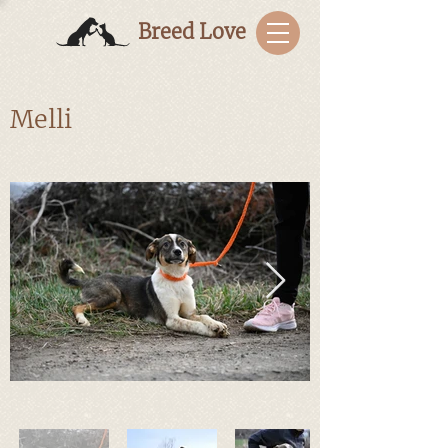
Breed Love
Melli