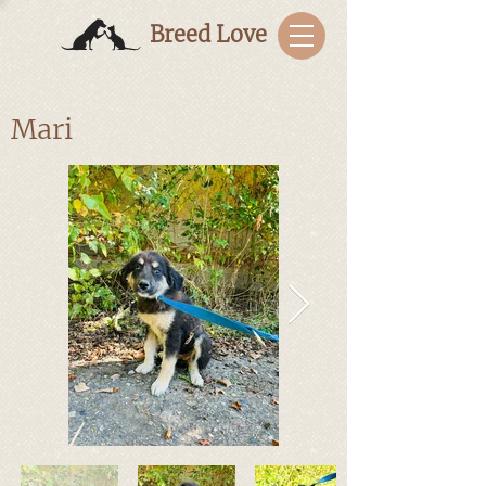
Breed Love
Mari