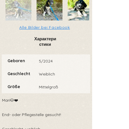
Alle Bilder bei Facebook
Характери
стики
Geboren
5/2024
Geschlecht
Weiblich
Größe
Mittelgroß
Mari🐶❤️
End- oder Pflegestelle gesucht!