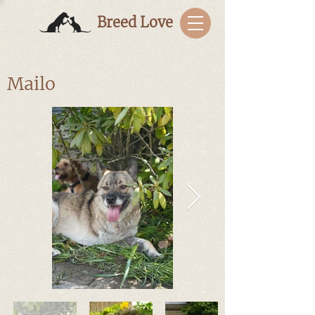
Breed Love
Mailo