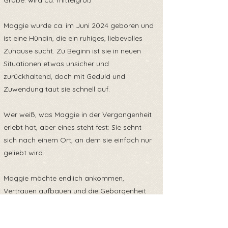
Größe: wird ca. mittelgroß
Maggie wurde ca. im Juni 2024 geboren und
ist eine Hündin, die ein ruhiges, liebevolles
Zuhause sucht. Zu Beginn ist sie in neuen
Situationen etwas unsicher und
zurückhaltend, doch mit Geduld und
Zuwendung taut sie schnell auf.
Wer weiß, was Maggie in der Vergangenheit
erlebt hat, aber eines steht fest: Sie sehnt
sich nach einem Ort, an dem sie einfach nur
geliebt wird.
Maggie möchte endlich ankommen,
Vertrauen aufbauen und die Geborgenheit
finden, die sie verdient. Sie ist eine Hündin, die
sich nach Nähe und Zuneigung sehnt und es