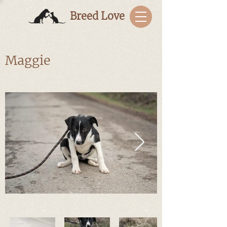
Breed Love
Maggie