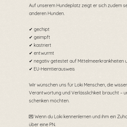
Auf unserem Hundeplatz zeigt er sich zudem seh
anderen Hunden.
✔ gechipt
✔ geimpft
✔ kastriert
✔ entwurmt
✔ negativ getestet auf Mittelmeerkrankheiten 
✔ EU-Heimtierausweis
Wir wünschen uns für Loki Menschen, die wissen
Verantwortung und Verlässlichkeit braucht – u
schenken möchten.
💌 Wenn du Loki kennenlernen und ihm ein Zuh
über eine PN.