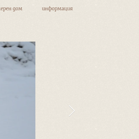
ерен дом
информация