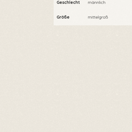
Geschlecht
männlich
Größe
mittelgroß