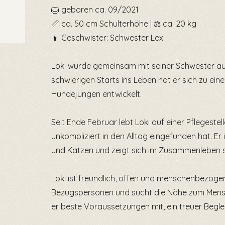
🎂 geboren ca. 09/2021
📏 ca. 50 cm Schulterhöhe | ⚖️ ca. 20 kg
👧 Geschwister: Schwester Lexi
Loki wurde gemeinsam mit seiner Schwester au
schwierigen Starts ins Leben hat er sich zu ei
Hundejungen entwickelt.
Seit Ende Februar lebt Loki auf einer Pflegestell
unkompliziert in den Alltag eingefunden hat. Er
und Katzen und zeigt sich im Zusammenleben
Loki ist freundlich, offen und menschenbezogen. 
Bezugspersonen und sucht die Nähe zum Mensche
er beste Voraussetzungen mit, ein treuer Begle