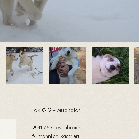
Loki 🐶💙 – bitte teilen!
📍 41515 Grevenbroich
🐾 männlich, kastriert