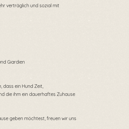
r verträglich und sozial mit
und Giardien
, dass ein Hund Zeit,
nd die ihm ein dauerhaftes Zuhause
ause geben möchtest, freuen wir uns