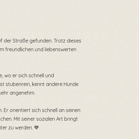
f der Straße gefunden. Trotz dieses
nem freundlichen und liebenswerten
e, wo er sich schnell und
 ist stubenrein, kennt andere Hunde
 sehr angenehm.
Er orientiert sich schnell an seinen
n. Mit seiner sozialen Art bringt
iter zu werden. 💙