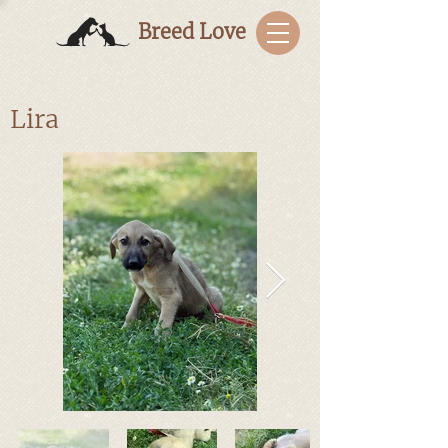
Breed Love
Lira