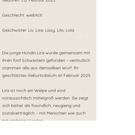
Geboren: ca. Februar 2025
Geschlecht: weiblich
Geschwister: Liv, Lise, Lissy, Lilo, Lola
Die junge Hündin Lira wurde gemeinsam mit
ihren fünf Schwestern gefunden – vermutlich
stammen alle aus demselben Wurf. Ihr
geschätztes Geburtsdatum ist Februar 2025.
Lira ist noch ein Welpe und wird
voraussichtlich mittelgroß werden. Sie zeigt
sich bisher als freundlich, neugierig und
sozialverträglich – mit Menschen wie auch
mit anderen Hunden.