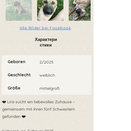
Alle Bilder bei Facebook
Характери
стики
Geboren
2/2025
Geschlecht
weiblich
Größe
mittelgroß
❤️ Lira sucht ein liebevolles Zuhause –
gemeinsam mit ihren fünf Schwestern
gefunden ❤️