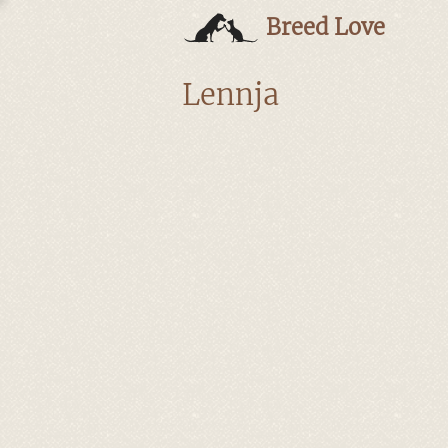
Breed Love
Lennja