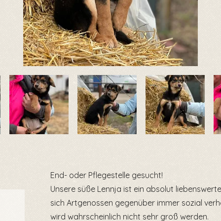
End- oder Pflegestelle gesucht!
Unsere süße Lennja ist ein absolut liebenswert
sich Artgenossen gegenüber immer sozial verhäl
wird wahrscheinlich nicht sehr groß werden.