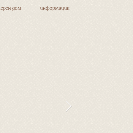
ерен дом
информация