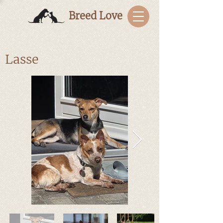
Breed Love
Lasse