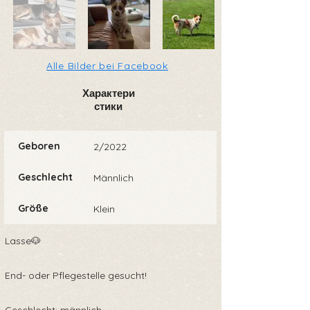
Alle Bilder bei Facebook
Характери
стики
Geboren
2/2022
Geschlecht
Männlich
Größe
Klein
Lasse🐶
End- oder Pflegestelle gesucht!