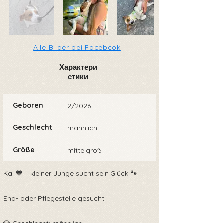
Alle Bilder bei Facebook
Характери
стики
Geboren
2/2026
Geschlecht
männlich
Größe
mittelgroß
Kai 💙 – kleiner Junge sucht sein Glück 🐾
End- oder Pflegestelle gesucht!