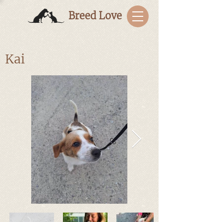
Breed Love
Kai