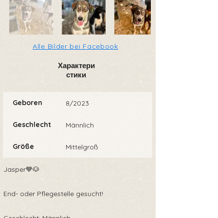
Alle Bilder bei Facebook
Характери
стики
Geboren
8/2023
Geschlecht
Männlich
Größe
Mittelgroß
Jasper💙🐶
End- oder Pflegestelle gesucht!