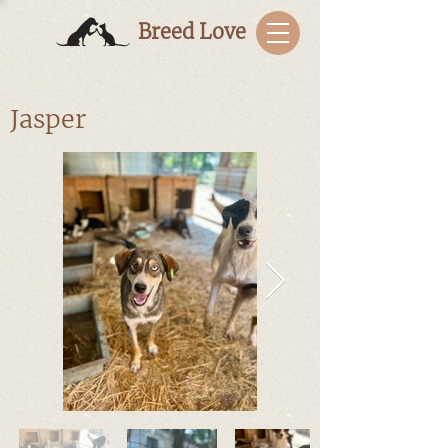
Breed Love
Jasper