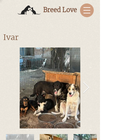
Breed Love
Ivar