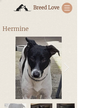
Breed Love
Hermine