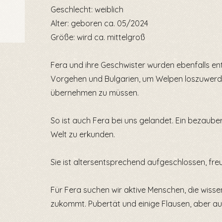
Geschlecht: weiblich
Alter: geboren ca. 05/2024
Größe: wird ca. mittelgroß
Fera und ihre Geschwister wurden ebenfalls ents
Vorgehen und Bulgarien, um Welpen loszuwer
übernehmen zu müssen.
So ist auch Fera bei uns gelandet. Ein bezaube
Welt zu erkunden.
Sie ist altersentsprechend aufgeschlossen, freun
Für Fera suchen wir aktive Menschen, die wiss
zukommt. Pubertät und einige Flausen, aber a