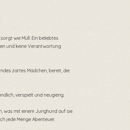
orgt wie Müll. Ein beliebtes
den und keine Verantwortung
rndes zartes Mädchen, bereit, die
dlich, verspielt und neugierig.
en, was mit einem Junghund auf sie
uch jede Menge Abenteuer.