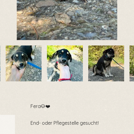
Fera🐶❤️
End- oder Pflegestelle gesucht!