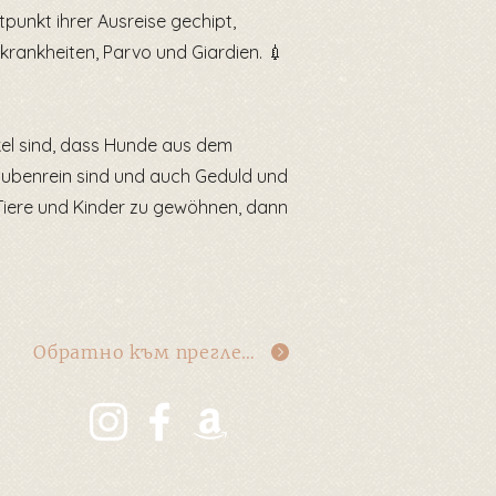
tpunkt ihrer Ausreise gechipt,
krankheiten, Parvo und Giardien. 💉
kel sind, dass Hunde aus dem
stubenrein sind und auch Geduld und
 Tiere und Kinder zu gewöhnen, dann
Обратно към прегледа