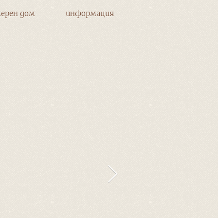
ерен дом
информация