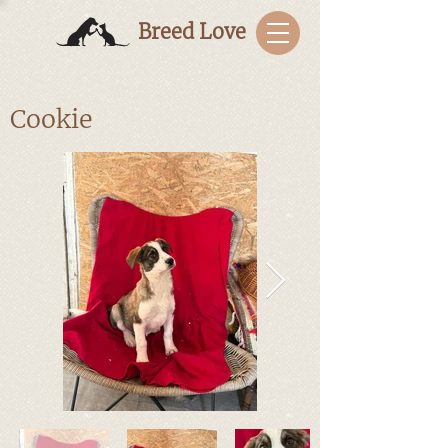
Breed Love
Cookie