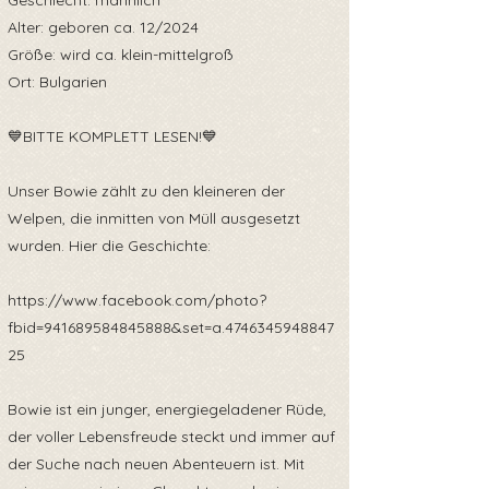
Geschlecht: männlich
Alter: geboren ca. 12/2024
Größe: wird ca. klein-mittelgroß
Ort: Bulgarien
💙BITTE KOMPLETT LESEN!💙
Unser Bowie zählt zu den kleineren der
Welpen, die inmitten von Müll ausgesetzt
wurden. Hier die Geschichte:
https://www.facebook.com/photo?
fbid=941689584845888&set=a.4746345948847
25
Bowie ist ein junger, energiegeladener Rüde,
der voller Lebensfreude steckt und immer auf
der Suche nach neuen Abenteuern ist. Mit