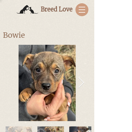
Breed Love
Bowie