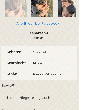
Alle Bilder bei Facebook
Характери
стики
Geboren
12/2024
Geschlecht
Männlich
Größe
Klein / Mittelgroß
Bowie💙
End- oder Pflegestelle gesucht!