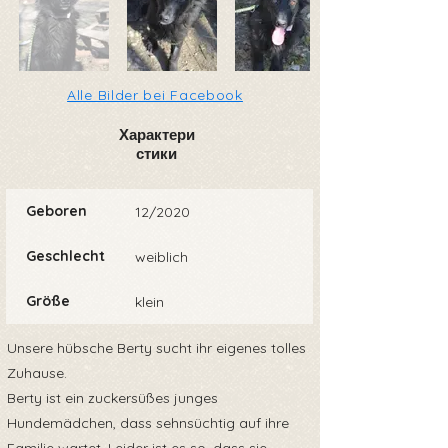
Alle Bilder bei Facebook
Характери
стики
Geboren
12/2020
Geschlecht
weiblich
Größe
klein
Unsere hübsche Berty sucht ihr eigenes tolles
Zuhause.
Berty ist ein zuckersüßes junges
Hundemädchen, dass sehnsüchtig auf ihre