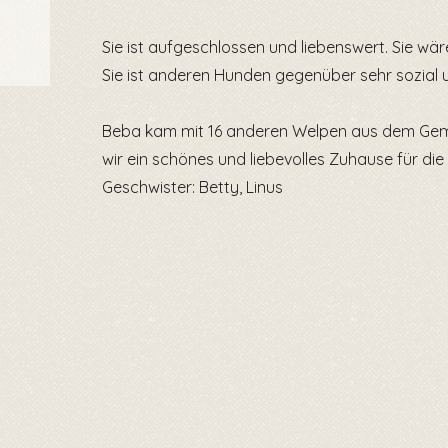
Sie ist aufgeschlossen und liebenswert. Sie wäre
Sie ist anderen Hunden gegenüber sehr sozial u
Beba kam mit 16 anderen Welpen aus dem Gemei
wir ein schönes und liebevolles Zuhause für di
Geschwister: Betty, Linus