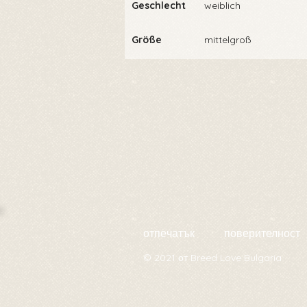
Geschlecht
weiblich
Größe
mittelgroß
отпечатък
поверителност
© 2021 от Breed Love Bulgaria