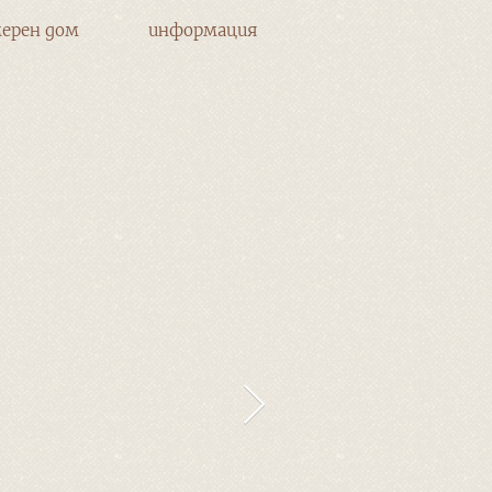
ерен дом
информация