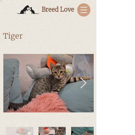
Breed Love
Tiger