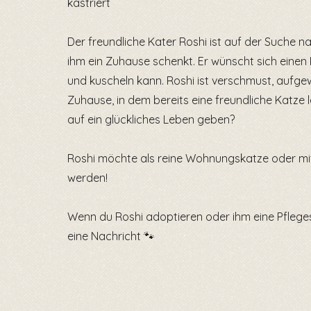
kastriert
Der freundliche Kater Roshi ist auf der Suche na
ihm ein Zuhause schenkt. Er wünscht sich einen
und kuscheln kann. Roshi ist verschmust, aufgew
Zuhause, in dem bereits eine freundliche Katze
auf ein glückliches Leben geben?
Roshi möchte als reine Wohnungskatze oder mi
werden!
Wenn du Roshi adoptieren oder ihm eine Pfleges
eine Nachricht 🐾