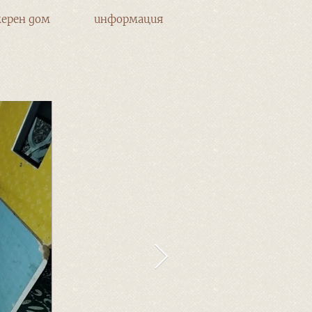
ерен дом
информация