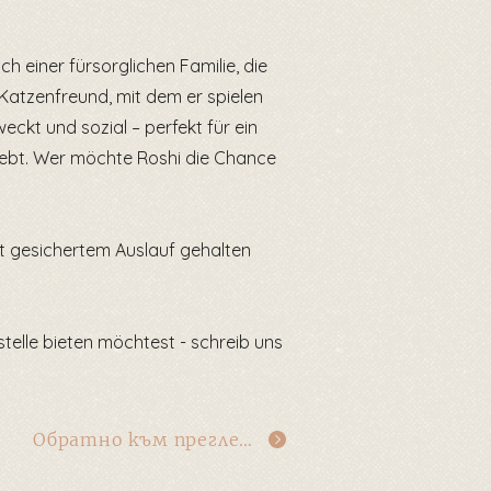
ch einer fürsorglichen Familie, die
 Katzenfreund, mit dem er spielen
eckt und sozial – perfekt für ein
 lebt. Wer möchte Roshi die Chance
t gesichertem Auslauf gehalten
telle bieten möchtest - schreib uns
Обратно към прегледа